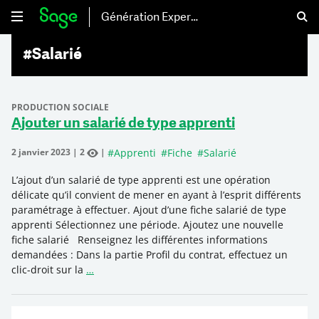
Génération Experts
#Salarié
PRODUCTION SOCIALE
Ajouter un salarié de type apprenti
#
Apprenti
#
Fiche
#
Salarié
2 janvier 2023
|
2
|
L’ajout d’un salarié de type apprenti est une opération
délicate qu’il convient de mener en ayant à l’esprit différents
paramétrage à effectuer. Ajout d’une fiche salarié de type
apprenti Sélectionnez une période. Ajoutez une nouvelle
fiche salarié Renseignez les différentes informations
demandées : Dans la partie Profil du contrat, effectuez un
clic-droit sur la
…